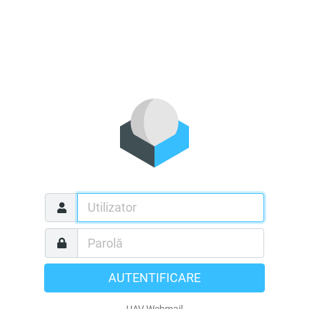
AUTENTIFICARE
UAV Webmail